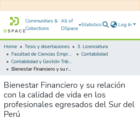
Communities &
All of
Statistics
Log In
Collections
DSpace
Home
Tesis y disertaciones
3. Licenciatura
Facultad de Ciencias Empresariales
Contabilidad
Contabilidad y Gestión Tributaria
Bienestar Financiero y su relación con la calidad de vida en los profesionales egresados del Sur del Perú
Bienestar Financiero y su relación
con la calidad de vida en los
profesionales egresados del Sur del
Perú