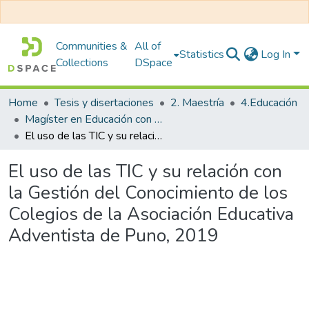
Communities &
All of
Statistics
Log In
Collections
DSpace
Home
Tesis y disertaciones
2. Maestría
4.Educación
Magíster en Educación con Mención en Administración Educativa
El uso de las TIC y su relación con la Gestión del Conocimiento de los Colegios de la Asociación Educativa Adventista de Puno, 2019
El uso de las TIC y su relación con
la Gestión del Conocimiento de los
Colegios de la Asociación Educativa
Adventista de Puno, 2019