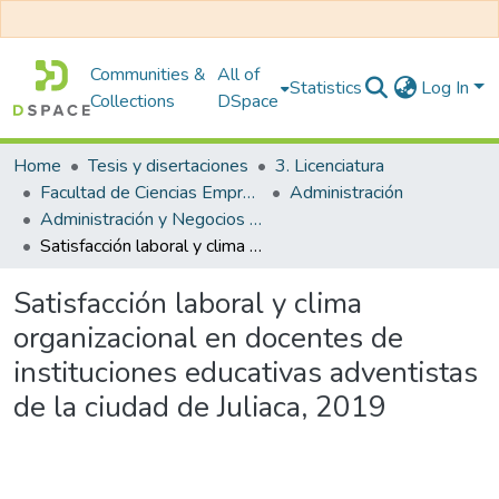
Communities &
All of
Statistics
Log In
Collections
DSpace
Home
Tesis y disertaciones
3. Licenciatura
Facultad de Ciencias Empresariales
Administración
Administración y Negocios Internacionales
Satisfacción laboral y clima organizacional en docentes de instituciones educativas adventistas de la ciudad de Juliaca, 2019
Satisfacción laboral y clima
organizacional en docentes de
instituciones educativas adventistas
de la ciudad de Juliaca, 2019