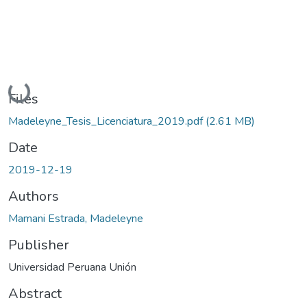
Loading...
Files
Madeleyne_Tesis_Licenciatura_2019.pdf
(2.61 MB)
Date
2019-12-19
Authors
Mamani Estrada, Madeleyne
Publisher
Universidad Peruana Unión
Abstract