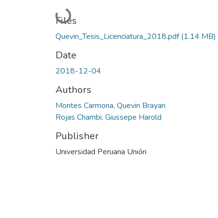
Loading...
Files
Quevin_Tesis_Licenciatura_2018.pdf
(1.14 MB)
Date
2018-12-04
Authors
Montes Carmona, Quevin Brayan
Rojas Chambi, Giussepe Harold
Publisher
Universidad Peruana Unión