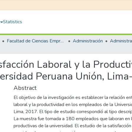
e
Statistics
Facultad de Ciencias Empresariales
Administración
sfacción Laboral y la Product
ersidad Peruana Unión, Lima
Abstract
El objetivo de la investigación es establecer la relación ent
laboral y la productividad en los empleados de la Univers
Lima, 2017. El tipo de estudio correspondió al tipo descript
La muestra fue tomada a 180 empleados que laboran en l
productivas de la universidad. El estudio de la satisfacció