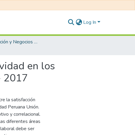
Log In
Administración y Negocios Internacionales
ividad en los
- 2017
re la satisfacción
idad Peruana Unión.
ivo y correlacional.
as diferentes áreas
n laboral debe ser