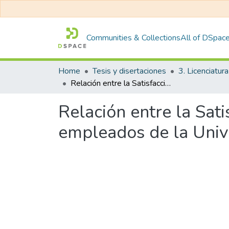
Communities & Collections
All of DSpac
Home
Tesis y disertaciones
3. Licenciatura
Relación entre la Satisfacción Laboral y la Productividad en los empleados de la Universidad Peruana Unión, Lima- 2017
Relación entre la Sati
empleados de la Univ