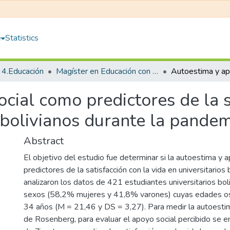
e
Statistics
4.Educación
Magíster en Educación con Mención en Psicología Educativa
cial como predictores de la s
s bolivianos durante la pand
Abstract
El objetivo del estudio fue determinar si la autoestima y 
predictores de la satisfacción con la vida en universitarios 
analizaron los datos de 421 estudiantes universitarios bo
sexos (58,2% mujeres y 41,8% varones) cuyas edades os
34 años (M = 21,46 y DS = 3,27). Para medir la autoestima
de Rosenberg, para evaluar el apoyo social percibido se e