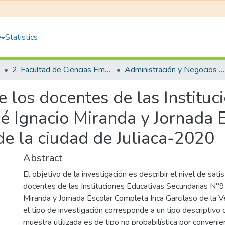
e
Statistics
2. Facultad de Ciencias Empresariales
Administración y Negocios Internacionales
e los docentes de las Institu
é Ignacio Miranda y Jornada 
de la ciudad de Juliaca-2020
Abstract
El objetivo de la investigación es describir el nivel de sati
docentes de las Instituciones Educativas Secundarias N°9
Miranda y Jornada Escolar Completa Inca Garcilaso de la Ve
el tipo de investigación corresponde a un tipo descriptivo 
muestra utilizada es de tipo no probabilística por convenien