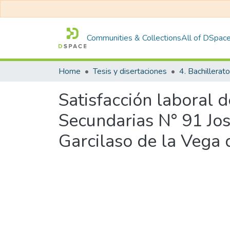
Communities & Collections
All of DSpac
Home
Tesis y disertaciones
4. Bachillerato
Satisfacción laboral d
Secundarias N° 91 Jos
Garcilaso de la Vega 