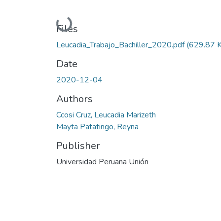
Loading...
Files
Leucadia_Trabajo_Bachiller_2020.pdf
(629.87 
Date
2020-12-04
Authors
Ccosi Cruz, Leucadia Marizeth
Mayta Patatingo, Reyna
Publisher
Universidad Peruana Unión