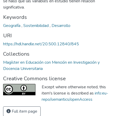
se halló que las variables en estudio tienen relación
significativa.
Keywords
Geografía
,
Sostenibilidad
,
Desarrollo
URI
https://hdl.handle.net/20.500.12840/845
Collections
Magíster en Educación con Mención en Investigación y
Docencia Universitaria
Creative Commons license
Except where otherwise noted, this
item's license is described as
info:eu-
repo/semantics/openAccess
Full item page