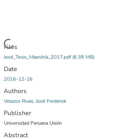
Loading...
Files
José_Tesis_Maestría_2017.pdf
(6.38 MB)
Date
2016-12-26
Authors
Velazco Rivas, José Frederick
Publisher
Universidad Peruana Unión
Abstract