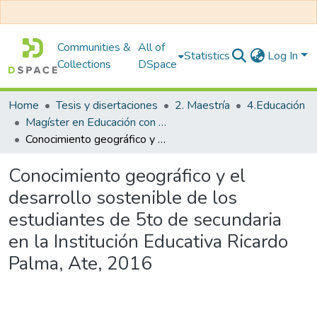
Communities &
All of
Statistics
Log In
Collections
DSpace
Home
Tesis y disertaciones
2. Maestría
4.Educación
Magíster en Educación con Mención en Investigación y Docencia Universitaria
Conocimiento geográfico y el desarrollo sostenible de los estudiantes de 5to de secundaria en la Institución Educativa Ricardo Palma, Ate, 2016
Conocimiento geográfico y el
desarrollo sostenible de los
estudiantes de 5to de secundaria
en la Institución Educativa Ricardo
Palma, Ate, 2016