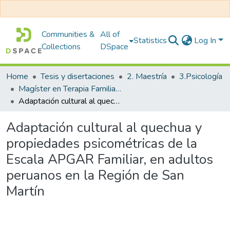
Communities &
All of
Statistics
Log In
Collections
DSpace
Home
Tesis y disertaciones
2. Maestría
3.Psicología
Magíster en Terapia Familiar (Fuera de Vigencia)
Adaptación cultural al quechua y propiedades psicométricas de la Escala APGAR Familiar, en adultos peruanos en la Región de San Martín
Adaptación cultural al quechua y
propiedades psicométricas de la
Escala APGAR Familiar, en adultos
peruanos en la Región de San
Martín