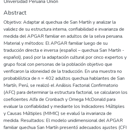
Universidad Peruana Unión
Abstract
Objetivo: Adaptar al quechua de San Martín y analizar la
validez de su estructura interna, confiabilidad e invarianza de
medida del APGAR familiar en adultos de la selva peruana.
Material y métodos: El APGAR familiar luego de su
traducción directa e inversa (español – quechua San Martín -
español), pasó por la adaptación cultural por cinco expertos y
grupo focal con personas de la población objetivo que
verificaron la idoneidad de la traducción. En una muestra no
probabilística de n = 402 adultos quechua hablantes de San
Martín, Perú, se realizó el Análisis Factorial Confirmatorio
(AFC) para determinar la estructura factorial, se calcularon los
coeficientes Alfa de Cronbach y Omega McDonald para
evaluar la confiabilidad y mediante los Indicadores Múltiples
y Causas Múltiples (MIMIC) se evaluó la invarianza de
medida. Resultados: El modelo unidimensional del APGAR
familiar quechua San Martín presentó adecuados ajustes (CFI