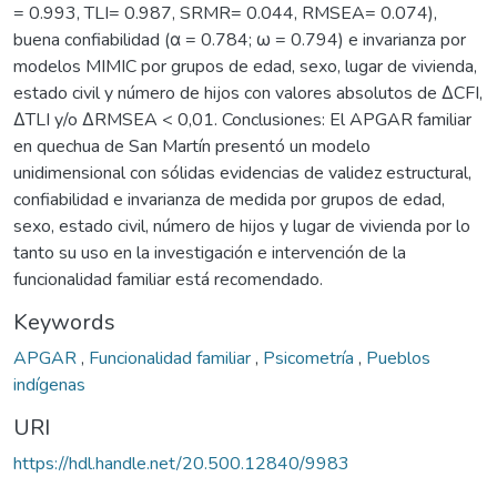
= 0.993, TLI= 0.987, SRMR= 0.044, RMSEA= 0.074),
buena confiabilidad (α = 0.784; ω = 0.794) e invarianza por
modelos MIMIC por grupos de edad, sexo, lugar de vivienda,
estado civil y número de hijos con valores absolutos de ΔCFI,
ΔTLI y/o ΔRMSEA < 0,01. Conclusiones: El APGAR familiar
en quechua de San Martín presentó un modelo
unidimensional con sólidas evidencias de validez estructural,
confiabilidad e invarianza de medida por grupos de edad,
sexo, estado civil, número de hijos y lugar de vivienda por lo
tanto su uso en la investigación e intervención de la
funcionalidad familiar está recomendado.
Keywords
APGAR
,
Funcionalidad familiar
,
Psicometría
,
Pueblos
indígenas
URI
https://hdl.handle.net/20.500.12840/9983