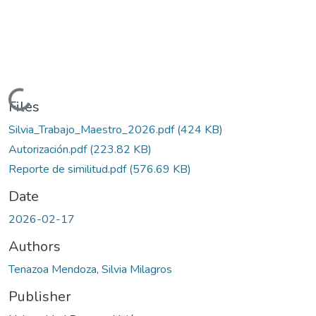
Loading...
Files
Silvia_Trabajo_Maestro_2026.pdf
(424 KB)
Autorización.pdf
(223.82 KB)
Reporte de similitud.pdf
(576.69 KB)
Date
2026-02-17
Authors
Tenazoa Mendoza, Silvia Milagros
Publisher