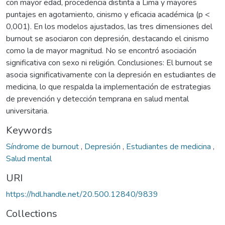
con mayor edad, procedencia distinta a Lima y mayores
puntajes en agotamiento, cinismo y eficacia académica (p <
0,001). En los modelos ajustados, las tres dimensiones del
burnout se asociaron con depresión, destacando el cinismo
como la de mayor magnitud. No se encontró asociación
significativa con sexo ni religión. Conclusiones: El burnout se
asocia significativamente con la depresión en estudiantes de
medicina, lo que respalda la implementación de estrategias
de prevención y detección temprana en salud mental
universitaria.
Keywords
Síndrome de burnout
,
Depresión
,
Estudiantes de medicina
,
Salud mental
URI
https://hdl.handle.net/20.500.12840/9839
Collections