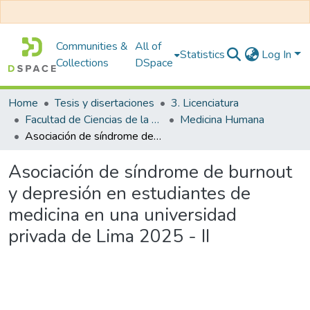
Communities &
All of
Statistics
Log In
Collections
DSpace
Home
Tesis y disertaciones
3. Licenciatura
Facultad de Ciencias de la Salud
Medicina Humana
Asociación de síndrome de burnout y depresión en estudiantes de medicina en una universidad privada de Lima 2025 - II
Asociación de síndrome de burnout
y depresión en estudiantes de
medicina en una universidad
privada de Lima 2025 - II