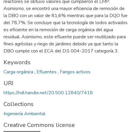
reactores se obtuvo valores que cumplieron el LMP.
Asimismo, se encontró una mayor eficiencia de remoción de
la DBO con un valor de 81,6% mientras que para la DQO fue
del 78,7%. Se concluye que la tecnología de lodos activados
es eficiente en la remoción de carga orgánica del agua
residual. Asimismo, este efluente puede ser reutilizado para
fines agrícolas y riego de jardines debido ya que tanto la
DBO cumple con el ECA del D.S 004-2017 categoría 3.
Keywords
Carga orgánica
,
Efluentes
,
Fangos activos
URI
https://hdl.handle.net/20.500.12840/7418
Collections
Ingeniería Ambiental
Creative Commons license