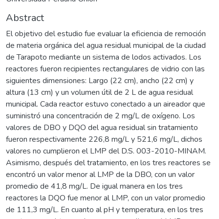
Abstract
El objetivo del estudio fue evaluar la eficiencia de remoción
de materia orgánica del agua residual municipal de la ciudad
de Tarapoto mediante un sistema de lodos activados. Los
reactores fueron recipientes rectangulares de vidrio con las
siguientes dimensiones: Largo (22 cm), ancho (22 cm) y
altura (13 cm) y un volumen útil de 2 L de agua residual
municipal. Cada reactor estuvo conectado a un aireador que
suministró una concentración de 2 mg/L de oxígeno. Los
valores de DBO y DQO del agua residual sin tratamiento
fueron respectivamente 226,8 mg/L y 521,6 mg/L, dichos
valores no cumplieron el LMP del D.S. 003-2010-MINAM.
Asimismo, después del tratamiento, en los tres reactores se
encontró un valor menor al LMP de la DBO, con un valor
promedio de 41,8 mg/L. De igual manera en los tres
reactores la DQO fue menor al LMP, con un valor promedio
de 111,3 mg/L. En cuanto al pH y temperatura, en los tres