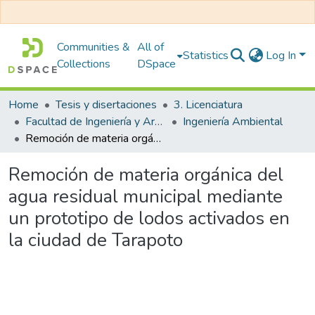
Communities &
All of
Statistics
Log In
Collections
DSpace
Home
Tesis y disertaciones
3. Licenciatura
Facultad de Ingeniería y Arquitectura
Ingeniería Ambiental
Remoción de materia orgánica del agua residual municipal mediante un prototipo de lodos activados en la ciudad de Tarapoto
Remoción de materia orgánica del
agua residual municipal mediante
un prototipo de lodos activados en
la ciudad de Tarapoto