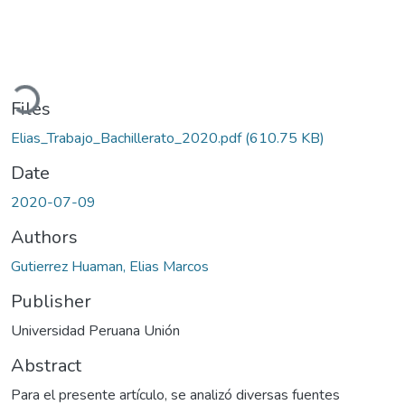
ding...
Files
Elias_Trabajo_Bachillerato_2020.pdf
(610.75 KB)
Date
2020-07-09
Authors
Gutierrez Huaman, Elias Marcos
Publisher
Universidad Peruana Unión
Abstract
Para el presente artículo, se analizó diversas fuentes