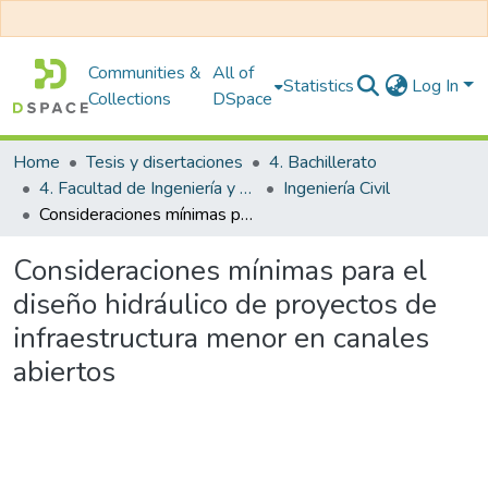
Communities &
All of
Statistics
Log In
Collections
DSpace
Home
Tesis y disertaciones
4. Bachillerato
4. Facultad de Ingeniería y Arquitectura
Ingeniería Civil
Consideraciones mínimas para el diseño hidráulico de proyectos de infraestructura menor en canales abiertos
Consideraciones mínimas para el
diseño hidráulico de proyectos de
infraestructura menor en canales
abiertos