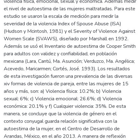
violencia física, emocional, sexual y económica. Además medir
el nivel de autoestima de las mujeres maltratadas. Para este
estudio se usaron la escala de medición para medir la
severidad de la violencia Index of Spouse Abuse (ISA)
(Hudson y Mcintosh, 1981) y el Severity of Violence Against
Women Scale (SVAWS), diseñado por Marshall en 1992.
Además se usó el Inventario de autoestima de Cooper Smith
para adultos con validez y confiabilidad, en población
mexicana (Lara, Cantú, Ma. Asunción; Verduzco, Ma. Angélica;
Acevedo, Maricarmen; Cortés, José. 1993). Los resultados
de esta investigación fueron una prevalencia de las diversas
xiv formas de violencia de pareja, entre las mujeres de 15
años y más, son: a) Violencia física: 10.2%; b) Violencia
sexual: 6%; c) Violencia emocional: 26.6%; d) Violencia
económica: 20.1% y f) Cualquier violencia: 35%. De esta
manera, se concluye que la violencia de género en el
contexto conyugal guarda relación significativa con la
autoestima de la mujer, en el Centro de Desarrollo de
Arandas, México, en el año 2013. A manera de reflexión