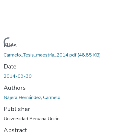
Loading...
Files
Carmelo_Tesis_maestría_2014.pdf
(48.85 KB)
Date
2014-09-30
Authors
Nájera Hernández, Carmelo
Publisher
Universidad Peruana Unión
Abstract