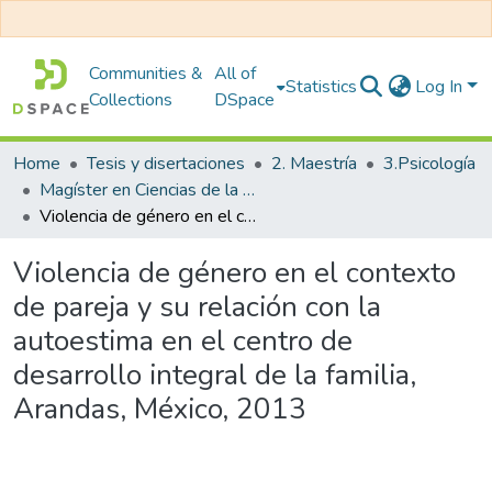
Communities &
All of
Statistics
Log In
Collections
DSpace
Home
Tesis y disertaciones
2. Maestría
3.Psicología
Magíster en Ciencias de la Familia con Mención en Terapia Familiar
Violencia de género en el contexto de pareja y su relación con la autoestima en el centro de desarrollo integral de la familia, Arandas, México, 2013
Violencia de género en el contexto
de pareja y su relación con la
autoestima en el centro de
desarrollo integral de la familia,
Arandas, México, 2013