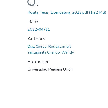
Loading...
Files
Rosita_Tesis_Licenciatura_2022.pdf
(1.22 MB)
Date
2022-04-11
Authors
Díaz Correa, Rosita Jamert
Yanzapanta Chango, Wendy
Publisher
Universidad Peruana Unión