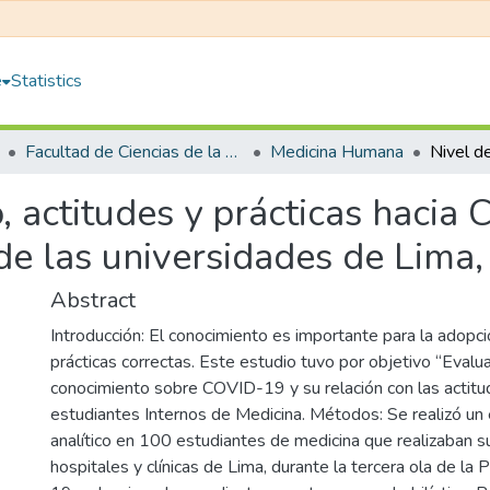
e
Statistics
Facultad de Ciencias de la Salud
Medicina Humana
, actitudes y prácticas hacia
 de las universidades de Lim
Abstract
Introducción: El conocimiento es importante para la adopci
prácticas correctas. Este estudio tuvo por objetivo “Evalua
conocimiento sobre COVID-19 y su relación con las actitu
estudiantes Internos de Medicina. Métodos: Se realizó un 
analítico en 100 estudiantes de medicina que realizaban s
hospitales y clínicas de Lima, durante la tercera ola de la