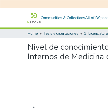
Communities & Collections
All of DSpac
Home
Tesis y disertaciones
3. Licenciatura
Nivel de conocimiento
Internos de Medicina