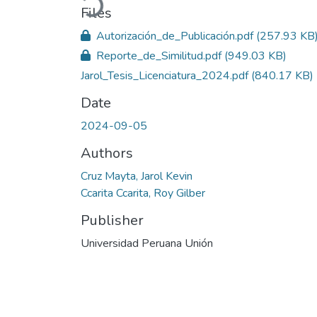
Files
Autorización_de_Publicación.pdf
(257.93 KB
Reporte_de_Similitud.pdf
(949.03 KB)
Jarol_Tesis_Licenciatura_2024.pdf
(840.17 KB)
Date
2024-09-05
Authors
Cruz Mayta, Jarol Kevin
Ccarita Ccarita, Roy Gilber
Publisher
Universidad Peruana Unión