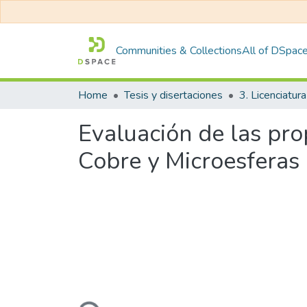
Communities & Collections
All of DSpac
Home
Tesis y disertaciones
3. Licenciatura
Evaluación de las pr
Cobre y Microesferas 
Loading...