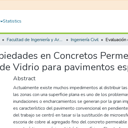
e
Statistics
Facultad de Ingeniería y Arquitectura
Ingeniería Civil
opiedades en Concretos Perme
de Vidrio para pavimentos es
Abstract
Actualmente existe muchos impedimentos al distribuir las
las zonas con una superficie plana es uno de los problemas
inundaciones o encharcamientos se generan por la gran i
es característico del pavimento convencional en pendiente
del trabajo se centró en tasar si la sustitución de microesf
escoria de cobre al agregado fino del concreto permeable