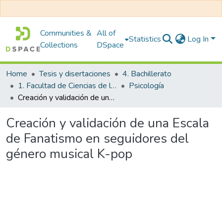
Communities &
All of
Statistics
Log In
Collections
DSpace
Home
Tesis y disertaciones
4. Bachillerato
1. Facultad de Ciencias de la Salud
Psicología
Creación y validación de una Escala de Fanatismo en seguidores del género musical K-pop
Creación y validación de una Escala
de Fanatismo en seguidores del
género musical K-pop