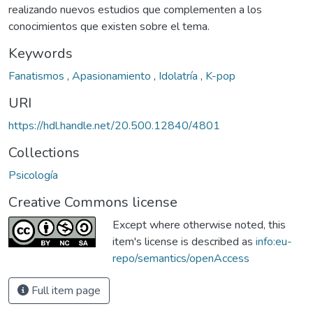
realizando nuevos estudios que complementen a los
conocimientos que existen sobre el tema.
Keywords
Fanatismos
,
Apasionamiento
,
Idolatría
,
K-pop
URI
https://hdl.handle.net/20.500.12840/4801
Collections
Psicología
Creative Commons license
Except where otherwise noted, this
item's license is described as
info:eu-
repo/semantics/openAccess
Full item page