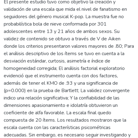
El presente estudio tuvo como objetivo la creación y
validación de una escala que mida el nivel de fanatismo en
seguidores del género musical K-pop. La muestra fue no
probabilística bola de nieve conformada por 301
adolescentes entre 13 y 21 años de ambos sexos. Su
validez de contenido se obtuvo a través de V de Aiken
donde los criterios presentaron valores mayores de .80; Para
el análisis descriptivo de los ítems se tuvo en cuenta a la
desviación estándar, curtosis, asimetría e índice de
homogeneidad corregida; El análisis factorial exploratorio
evidenció que el instrumento cuenta con dos factores,
además de tener el KMO de .93 y una significancia de
(p=0.000) en la prueba de Bartlett; La validez convergente
indico una relación significativa; Y la confiabilidad de las
dimensiones apasionamiento e idolatría obtuvieron un
coeficiente de alfa favorable. La escala final quedo
compuesta de 20 ítems. Los resultados mostraron que la
escala cuenta con las características psicométricas
adecuadas. Sin embargo, es necesario seguir investigando y