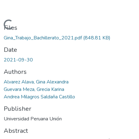
Loading...
Files
Gina_Trabajo_Bachillerato_2021.pdf
(848.81 KB)
Date
2021-09-30
Authors
Alvarez Alava, Gina Alexandra
Guevara Meza, Grecia Karina
Andrea Milagros Saldaña Castillo
Publisher
Universidad Peruana Unión
Abstract