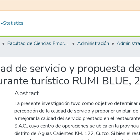
e
Statistics
Facultad de Ciencias Empresariales
Administración
dad de servicio y propuesta d
aurante turístico RUMI BLUE, 
Abstract
La presente investigación tuvo como objetivo determinar e
percepción de la calidad de servicio y proponer un plan d
a mejorar la calidad del servicio prestado en el restaurant
S.A.C., cuyo centro de operaciones se ubica en la provinci
distrito de Aguas Calientes KM. 122, Cuzco. Si bien el res