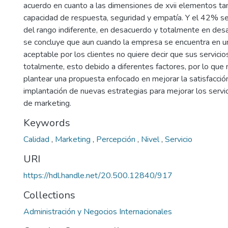
acuerdo en cuanto a las dimensiones de xvii elementos tang
capacidad de respuesta, seguridad y empatía. Y el 42% s
del rango indiferente, en desacuerdo y totalmente en desa
se concluye que aun cuando la empresa se encuentra en u
aceptable por los clientes no quiere decir que sus servicio
totalmente, esto debido a diferentes factores, por lo que 
plantear una propuesta enfocado en mejorar la satisfacción 
implantación de nuevas estrategias para mejorar los servi
de marketing.
Keywords
Calidad
,
Marketing
,
Percepción
,
Nivel
,
Servicio
URI
https://hdl.handle.net/20.500.12840/917
Collections
Administración y Negocios Internacionales