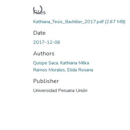
Loading...
Files
Kathiana_Tesis_Bachiller_2017.pdf
(2.67 MB)
Date
2017-12-06
Authors
Quispe Saca, Kathiana Milka
Ramos Morales, Elida Roxana
Publisher
Universidad Peruana Unión