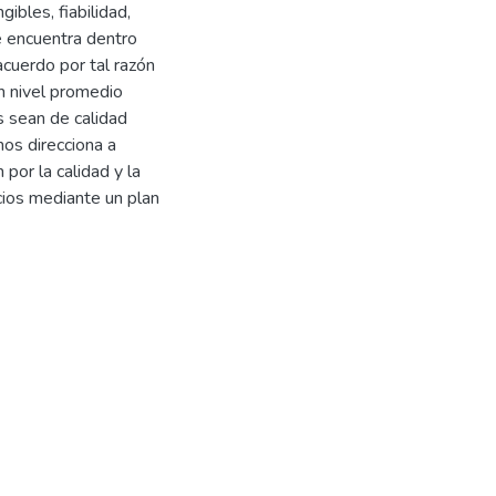
ibles, fiabilidad,
e encuentra dentro
cuerdo por tal razón
n nivel promedio
s sean de calidad
nos direcciona a
por la calidad y la
cios mediante un plan