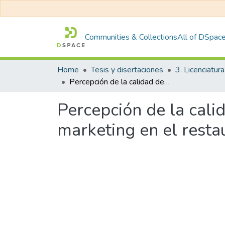
Communities & Collections
All of DSpac
Home
Tesis y disertaciones
3. Licenciatura
Percepción de la calidad de servicio y propuesta de un plan de marketing en el restaurante turístico RUMI BLUE, 2017
Percepción de la cali
marketing en el rest