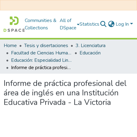
Communities &
All of
Statistics
Log In
Collections
DSpace
Home
Tesis y disertaciones
3. Licenciatura
Facultad de Ciencias Humanas y Educación
Educación
Educación: Especialidad Lingüística e Inglés
Informe de práctica profesional del área de inglés en una Institución Educativa Privada - La Victoria
Informe de práctica profesional del
área de inglés en una Institución
Educativa Privada - La Victoria