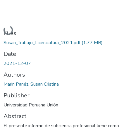
Loading...
Files
Susan_Trabajo_Licenciatura_2021.pdf
(1.77 MB)
Date
2021-12-07
Authors
Marin Panéz, Susan Cristina
Publisher
Universidad Peruana Unión
Abstract
El presente informe de suficiencia profesional tiene como