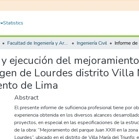
e
Statistics
Facultad de Ingeniería y Arquitectura
Ingeniería Civil
 y ejecución del mejoramient
rgen de Lourdes distrito Villa 
ento de Lima
Abstract
El presente informe de suficiencia profesional tiene por ob
experiencia obtenida en los diversos alcances desarrollado
proyectos, en especial en las especificaciones de la estruc
de la obra: “Mejoramiento del parque Juan XXIII en la zona
Lourdes”, ubicado en el distrito de Villa María del Triunfo; e