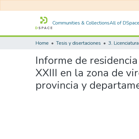
Communities & Collections
All of DSpac
Home
Tesis y disertaciones
3. Licenciatura
Informe de residencia
XXIII en la zona de vi
provincia y departam