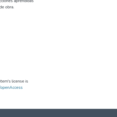
ecciones aprendidas
de obra.
tem's license is
s/openAccess