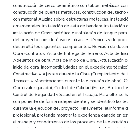
construcción de cerco perimétrico con tubos metálicos con
construcción de puertas metálicas, construcción del techo 
con material Aluzinc sobre estructuras metálicas, instalac
ornamentales, instalación de asta de bandera, instalación 
instalación de Grass sintético e instalación de tanque para
del proyecto consideró varios alcances técnicos y de proce
desarrolló los siguientes componentes: Revisión de docum
Obra (Contratos, Acta de Entrega de Terreno, Acta de Inici
Adelantos de obra, Acta de Inicio de Obra, Actualización 
inicio de obra, Incompatibilidades en el expediente técnico
Constructivo y Ajustes durante la Obra (Cumplimiento de l
Técnicas y Modificaciones durante la ejecución de obra), 
Obra (valor ganado), Control de Calidad (Fichas, Protocolo
Control de Seguridad y Salud en el Trabajo. Para ello, se 
componente de forma independiente y se identificó las le
durante la ejecución del proyecto. Finalmente, el informe d
profesional, pretende mostrar la experiencia ganada en e
al manejo y conocimiento de los procesos de la ejecución 