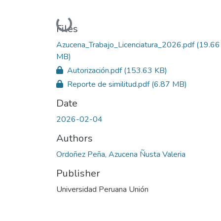
Loading...
Files
Azucena_Trabajo_Licenciatura_2026.pdf
(19.66
MB)
Autorización.pdf
(153.63 KB)
Reporte de similitud.pdf
(6.87 MB)
Date
2026-02-04
Authors
Ordoñez Peña, Azucena Ñusta Valeria
Publisher
Universidad Peruana Unión