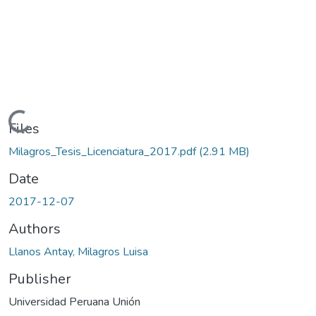
Loading...
Files
Milagros_Tesis_Licenciatura_2017.pdf
(2.91 MB)
Date
2017-12-07
Authors
Llanos Antay, Milagros Luisa
Publisher
Universidad Peruana Unión