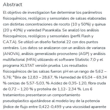
Abstract
El objetivo de investigacion fue determinar los parámetros
fisicoquímicos, reológicos y sensoriales de salsas elaboradas
con distintas concentraciones de rocoto (10 y 50%) y quinua
(20 y 40%) y variedad Pasankalla. Se analizó los análisis
fisicoquímicos, reológicos y sensoriales (perfil Flash y
C.A.T.A). Se utilizó un diseño factorial 22 con dos puntos
centrales. Los datos se analizaron con un análisis de varianza
(ANOVA), análisis generalizado procrusteno (AGP) y análisis
multifactorial (MFA) utilizando el software Statistic 7,0 y el
programa XLSTAT versión prueba. Los resultados
fisicoquímicos de las salsas fueron: pH en un rango de 5,62 –
5,76; °Brix de 12,83 – 28,67, % Humedad de 65,04 – 69,34
% cenizas de 5,57-5,03, % Acidez de 0,35-1,20, fibra cruda
de 0,72 – 1,20 % y proteína de 1,12- 2,34 %. Los 6
tratamientos presentaron un comportamiento
pseudoplastico ajustándose al modelo ley de la potencia
(índice de flujo entre 0,422-0,499 y una viscosidad aparente