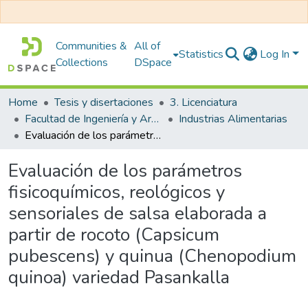
Communities &
All of
Statistics
Log In
Collections
DSpace
Home
Tesis y disertaciones
3. Licenciatura
Facultad de Ingeniería y Arquitectura
Industrias Alimentarias
Evaluación de los parámetros fisicoquímicos, reológicos y sensoriales de salsa elaborada a partir de rocoto (Capsicum pubescens) y quinua (Chenopodium quinoa) variedad Pasankalla
Evaluación de los parámetros
fisicoquímicos, reológicos y
sensoriales de salsa elaborada a
partir de rocoto (Capsicum
pubescens) y quinua (Chenopodium
quinoa) variedad Pasankalla