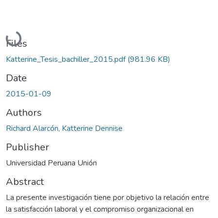
Loading...
Files
Katterine_Tesis_bachiller_2015.pdf
(981.96 KB)
Date
2015-01-09
Authors
Richard Alarcón, Katterine Dennise
Publisher
Universidad Peruana Unión
Abstract
La presente investigación tiene por objetivo la relación entre
la satisfacción laboral y el compromiso organizacional en