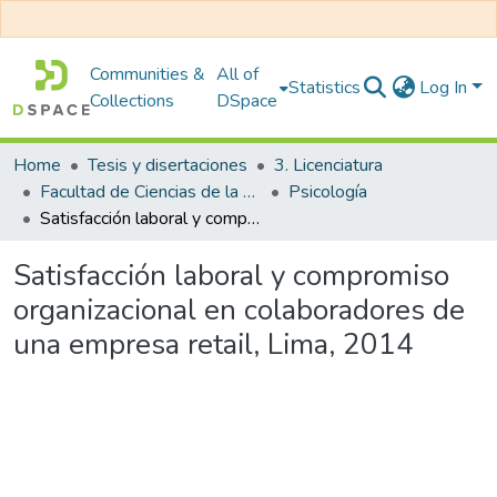
Communities &
All of
Statistics
Log In
Collections
DSpace
Home
Tesis y disertaciones
3. Licenciatura
Facultad de Ciencias de la Salud
Psicología
Satisfacción laboral y compromiso organizacional en colaboradores de una empresa retail, Lima, 2014
Satisfacción laboral y compromiso
organizacional en colaboradores de
una empresa retail, Lima, 2014