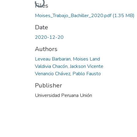
Loading...
Files
Moises_Trabajo_Bachiller_2020.pdf
(1.35 MB)
Date
2020-12-20
Authors
Leveau Barbaran, Moises Land
Valdivia Chacón, Jackson Vicente
Venancio Chávez, Pablo Fausto
Publisher
Universidad Peruana Unión