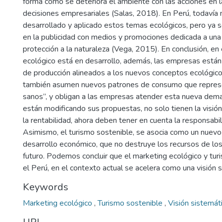
forma como se deteriora el ambiente con las acciones en 
decisiones empresariales (Salas, 2018). En Perú, todavía
desarrollado y aplicado estos temas ecológicos, pero ya
en la publicidad con medios y promociones dedicada a una
protección a la naturaleza (Vega, 2015). En conclusión, en
ecológico está en desarrollo, además, las empresas están
de producción alineados a los nuevos conceptos ecológic
también asumen nuevos patrones de consumo que repres
sanos”, y obligan a las empresas atender esta nueva de
están modificando sus propuestas, no solo tienen la visió
la rentabilidad, ahora deben tener en cuenta la responsabil
Asimismo, el turismo sostenible, se asocia como un nuev
desarrollo económico, que no destruye los recursos de l
futuro. Podemos concluir que el marketing ecológico y tur
el Perú, en el contexto actual se acelera como una visión s
Keywords
Marketing ecológico
,
Turismo sostenible
,
Visión sistemát