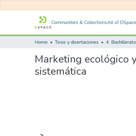
Communities & Collections
All of DSpac
Home
Tesis y disertaciones
4. Bachillerato
Marketing ecológico y
sistemática