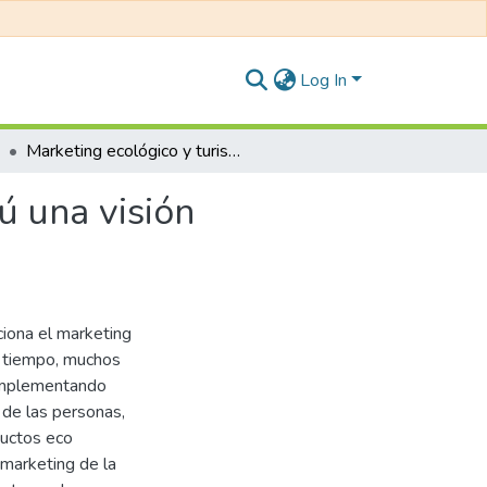
Log In
Marketing ecológico y turismo sostenible, en el Perú una visión sistemática
ú una visión
ciona el marketing
o tiempo, muchos
 implementando
 de las personas,
uctos eco
 marketing de la