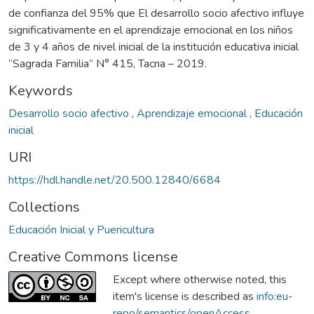
de confianza del 95% que El desarrollo socio afectivo influye
significativamente en el aprendizaje emocional en los niños
de 3 y 4 años de nivel inicial de la institución educativa inicial
“Sagrada Familia” N° 415, Tacna – 2019.
Keywords
Desarrollo socio afectivo
,
Aprendizaje emocional
,
Educación
inicial
URI
https://hdl.handle.net/20.500.12840/6684
Collections
Educación Inicial y Puericultura
Creative Commons license
Except where otherwise noted, this
item's license is described as
info:eu-
repo/semantics/openAccess