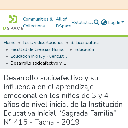
Communities &
All of
Statistics
Log In
Collections
DSpace
Home
Tesis y disertaciones
3. Licenciatura
Facultad de Ciencias Humanas y Educación
Educación
Educación Inicial y Puericultura
Desarrollo socioafectivo y su influencia en el aprendizaje emocional en los niños de 3 y 4 años de nivel inicial de la Institución Educativa Inicial “Sagrada Familia” N° 415 - Tacna - 2019
Desarrollo socioafectivo y su
influencia en el aprendizaje
emocional en los niños de 3 y 4
años de nivel inicial de la Institución
Educativa Inicial “Sagrada Familia”
N° 415 - Tacna - 2019