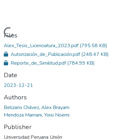
Loading...
Files
Alex_Tesis_Licenciatura_2023.pdf
(795.58 KB)
Autorización_de_Publicación.pdf
(248.47 KB)
Reporte_de_Similitud.pdf
(784.99 KB)
Date
2023-12-21
Authors
Belizario Chávez, Alex Brayam
Mendoza Mamani, Yoisi Noemi
Publisher
Universidad Peruana Unión