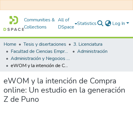
Communities &
All of
Statistics
Log In
Collections
DSpace
Home
Tesis y disertaciones
3. Licenciatura
Facultad de Ciencias Empresariales
Administración
Administración y Negocios Internacionales
eWOM y la intención de Compra online: Un estudio en la generación Z de Puno
eWOM y la intención de Compra
online: Un estudio en la generación
Z de Puno