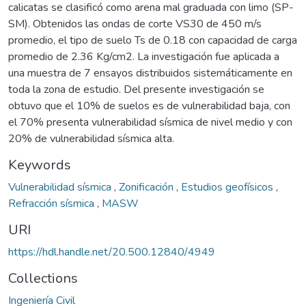
calicatas se clasificó como arena mal graduada con limo (SP-
SM). Obtenidos las ondas de corte VS30 de 450 m/s
promedio, el tipo de suelo Ts de 0.18 con capacidad de carga
promedio de 2.36 Kg/cm2. La investigación fue aplicada a
una muestra de 7 ensayos distribuidos sistemáticamente en
toda la zona de estudio. Del presente investigación se
obtuvo que el 10% de suelos es de vulnerabilidad baja, con
el 70% presenta vulnerabilidad sísmica de nivel medio y con
20% de vulnerabilidad sísmica alta.
Keywords
Vulnerabilidad sísmica
,
Zonificación
,
Estudios geofísicos
,
Refracción sísmica
,
MASW
URI
https://hdl.handle.net/20.500.12840/4949
Collections
Ingeniería Civil