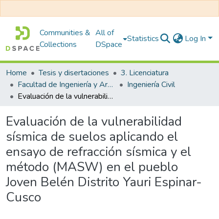
Communities &
All of
Statistics
Log In
Collections
DSpace
Home
Tesis y disertaciones
3. Licenciatura
Facultad de Ingeniería y Arquitectura
Ingeniería Civil
Evaluación de la vulnerabilidad sísmica de suelos aplicando el ensayo de refracción sísmica y el método (MASW) en el pueblo Joven Belén Distrito Yauri Espinar-Cusco
Evaluación de la vulnerabilidad
sísmica de suelos aplicando el
ensayo de refracción sísmica y el
método (MASW) en el pueblo
Joven Belén Distrito Yauri Espinar-
Cusco