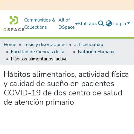
Communities &
All of
Statistics
Log In
Collections
DSpace
Home
Tesis y disertaciones
3. Licenciatura
Facultad de Ciencias de la Salud
Nutrición Humana
Hábitos alimentarios, actividad física y calidad de sueño en pacientes COVID-19 de dos centro de salud de atención primario
Hábitos alimentarios, actividad física
y calidad de sueño en pacientes
COVID-19 de dos centro de salud
de atención primario