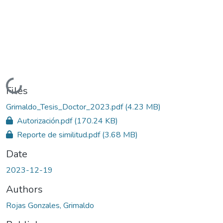
Loading...
Files
Grimaldo_Tesis_Doctor_2023.pdf
(4.23 MB)
Autorización.pdf
(170.24 KB)
Reporte de similitud.pdf
(3.68 MB)
Date
2023-12-19
Authors
Rojas Gonzales, Grimaldo