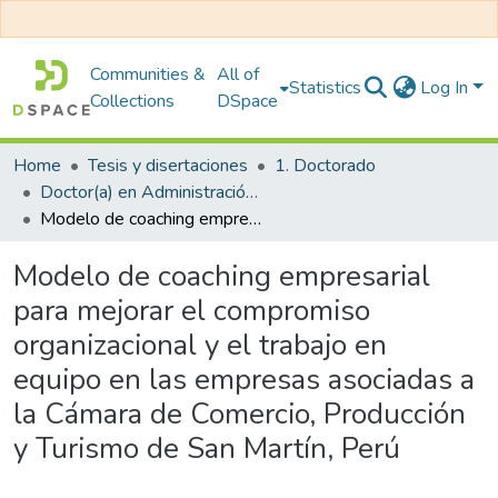
Communities &
All of
Statistics
Log In
Collections
DSpace
Home
Tesis y disertaciones
1. Doctorado
Doctor(a) en Administración de Negocios
Modelo de coaching empresarial para mejorar el compromiso organizacional y el trabajo en equipo en las empresas asociadas a la Cámara de Comercio, Producción y Turismo de San Martín, Perú
Modelo de coaching empresarial
para mejorar el compromiso
organizacional y el trabajo en
equipo en las empresas asociadas a
la Cámara de Comercio, Producción
y Turismo de San Martín, Perú