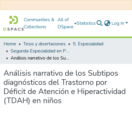
Communities &
All of
Statistics
Log In
Collections
DSpace
Home
Tesis y disertaciones
5. Especialidad
Segunda Especialidad en Psicología Clínica y de la Salud
Análisis narrativo de los Subtipos diagnósticos del Trastorno por Déficit de Atención e Hiperactividad (TDAH) en niños
Análisis narrativo de los Subtipos
diagnósticos del Trastorno por
Déficit de Atención e Hiperactividad
(TDAH) en niños