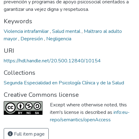
prevención y programas de apoyo psicosocial orientados a
garantizar una vejez digna y respetuosa.
Keywords
Violencia intrafamiliar
,
Salud mental
,
Maltraro al adulto
mayor
,
Depresión
,
Negligencia
URI
https://hdl.handle.net/20.500.12840/10154
Collections
Segunda Especialidad en Psicología Clínica y de la Salud
Creative Commons license
Except where otherwise noted, this
item's license is described as
info:eu-
repo/semantics/openAccess
Full item page