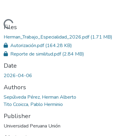
Loading...
Files
Herman_Trabajo_Especialidad_2026.pdf
(1.71 MB)
Autorización.pdf
(164.28 KB)
Reporte de similitud.pdf
(2.84 MB)
Date
2026-04-06
Authors
Sepúlveda Pérez, Herman Alberto
Tito Ccoicca, Pablo Herminio
Publisher
Universidad Peruana Unión