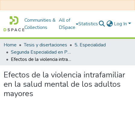
Communities &
All of
Statistics
Log In
Collections
DSpace
Home
Tesis y disertaciones
5. Especialidad
Segunda Especialidad en Psicología Clínica y de la Salud
Efectos de la violencia intrafamiliar en la salud mental de los adultos mayores
Efectos de la violencia intrafamiliar
en la salud mental de los adultos
mayores