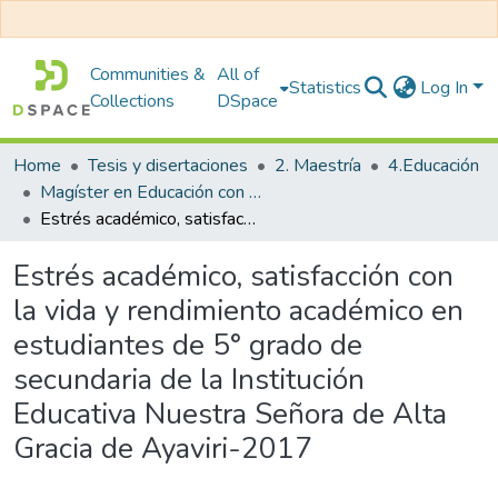
Communities &
All of
Statistics
Log In
Collections
DSpace
Home
Tesis y disertaciones
2. Maestría
4.Educación
Magíster en Educación con Mención en Investigación y Docencia Universitaria
Estrés académico, satisfacción con la vida y rendimiento académico en estudiantes de 5° grado de secundaria de la Institución Educativa Nuestra Señora de Alta Gracia de Ayaviri-2017
Estrés académico, satisfacción con
la vida y rendimiento académico en
estudiantes de 5° grado de
secundaria de la Institución
Educativa Nuestra Señora de Alta
Gracia de Ayaviri-2017