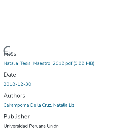
Loading...
Files
Natalia_Tesis_Maestro_2018.pdf
(9.88 MB)
Date
2018-12-30
Authors
Cairampoma De la Cruz, Natalia Liz
Publisher
Universidad Peruana Unión