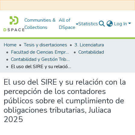
Communities &
All of
Statistics
Log In
Collections
DSpace
Home
Tesis y disertaciones
3. Licenciatura
Facultad de Ciencias Empresariales
Contabilidad
Contabilidad y Gestión Tributaria
El uso del SIRE y su relación con la percepción de los contadores públicos sobre el cumplimiento de obligaciones tributarias, Juliaca 2025
El uso del SIRE y su relación con la
percepción de los contadores
públicos sobre el cumplimiento de
obligaciones tributarias, Juliaca
2025