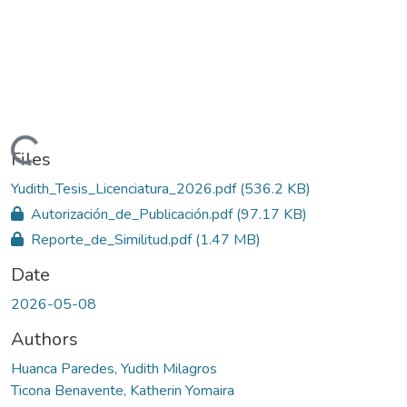
Loading...
Files
Yudith_Tesis_Licenciatura_2026.pdf
(536.2 KB)
Autorización_de_Publicación.pdf
(97.17 KB)
Reporte_de_Similitud.pdf
(1.47 MB)
Date
2026-05-08
Authors
Huanca Paredes, Yudith Milagros
Ticona Benavente, Katherin Yomaira