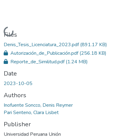
Loading...
Files
Denis_Tesis_Licenciatura_2023.pdf
(891.17 KB)
Autorización_de_Publicación.pdf
(256.18 KB)
Reporte_de_Similitud.pdf
(1.24 MB)
Date
2023-10-05
Authors
Inofuente Soncco, Denis Reymer
Pari Senteno, Clara Lisbet
Publisher
Universidad Peruana Unión