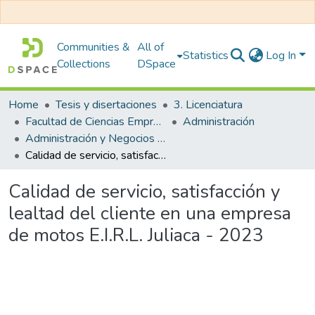
Communities &
All of
Statistics
Log In
Collections
DSpace
Home
Tesis y disertaciones
3. Licenciatura
Facultad de Ciencias Empresariales
Administración
Administración y Negocios Internacionales
Calidad de servicio, satisfacción y lealtad del cliente en una empresa de motos E.I.R.L. Juliaca - 2023
Calidad de servicio, satisfacción y
lealtad del cliente en una empresa
de motos E.I.R.L. Juliaca - 2023