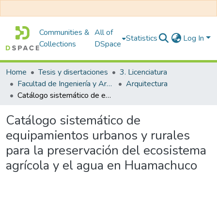
Communities &
All of
Statistics
Log In
Collections
DSpace
Home
Tesis y disertaciones
3. Licenciatura
Facultad de Ingeniería y Arquitectura
Arquitectura
Catálogo sistemático de equipamientos urbanos y rurales para la preservación del ecosistema agrícola y el agua en Huamachuco
Catálogo sistemático de
equipamientos urbanos y rurales
para la preservación del ecosistema
agrícola y el agua en Huamachuco