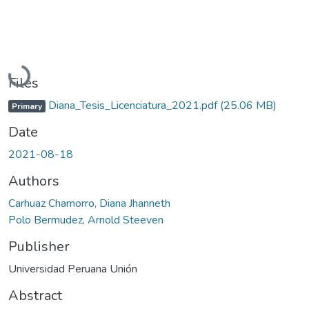
Loading...
Files
Diana_Tesis_Licenciatura_2021.pdf
(25.06 MB)
Primary
Date
2021-08-18
Authors
Carhuaz Chamorro, Diana Jhanneth
Polo Bermudez, Arnold Steeven
Publisher
Universidad Peruana Unión
Abstract