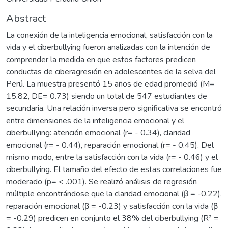
Abstract
La conexión de la inteligencia emocional, satisfacción con la
vida y el ciberbullying fueron analizadas con la intención de
comprender la medida en que estos factores predicen
conductas de ciberagresión en adolescentes de la selva del
Perú. La muestra presentó 15 años de edad promedió (M=
15.82, DE= 0.73) siendo un total de 547 estudiantes de
secundaria. Una relación inversa pero significativa se encontró
entre dimensiones de la inteligencia emocional y el
ciberbullying: atención emocional (r= - 0.34), claridad
emocional (r= - 0.44), reparación emocional (r= - 0.45). Del
mismo modo, entre la satisfacción con la vida (r= - 0.46) y el
ciberbullying. El tamaño del efecto de estas correlaciones fue
moderado (p= < .001). Se realizó análisis de regresión
múltiple encontrándose que la claridad emocional (β = -0.22),
reparación emocional (β = -0.23) y satisfacción con la vida (β
= -0.29) predicen en conjunto el 38% del ciberbullying (R² =