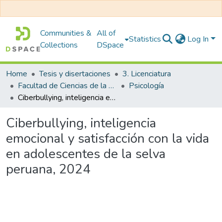
Communities &
All of
Statistics
Log In
Collections
DSpace
Home
Tesis y disertaciones
3. Licenciatura
Facultad de Ciencias de la Salud
Psicología
Ciberbullying, inteligencia emocional y satisfacción con la vida en adolescentes de la selva peruana, 2024
Ciberbullying, inteligencia
emocional y satisfacción con la vida
en adolescentes de la selva
peruana, 2024