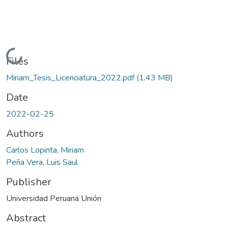
Loading...
Files
Miriam_Tesis_Licenciatura_2022.pdf
(1.43 MB)
Date
2022-02-25
Authors
Carlos Lopinta, Miriam
Peña Vera, Luis Saul
Publisher
Universidad Peruana Unión
Abstract