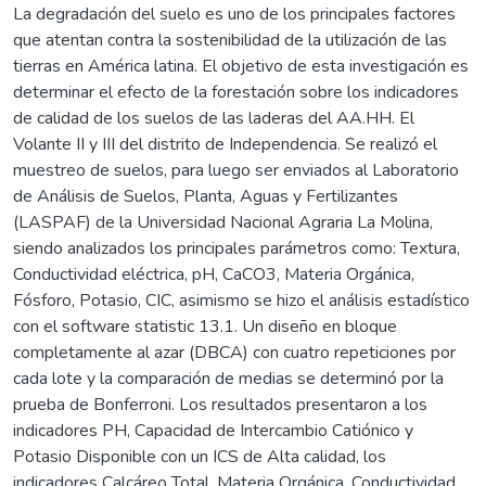
La degradación del suelo es uno de los principales factores
que atentan contra la sostenibilidad de la utilización de las
tierras en América latina. El objetivo de esta investigación es
determinar el efecto de la forestación sobre los indicadores
de calidad de los suelos de las laderas del AA.HH. El
Volante II y III del distrito de Independencia. Se realizó el
muestreo de suelos, para luego ser enviados al Laboratorio
de Análisis de Suelos, Planta, Aguas y Fertilizantes
(LASPAF) de la Universidad Nacional Agraria La Molina,
siendo analizados los principales parámetros como: Textura,
Conductividad eléctrica, pH, CaCO3, Materia Orgánica,
Fósforo, Potasio, CIC, asimismo se hizo el análisis estadístico
con el software statistic 13.1. Un diseño en bloque
completamente al azar (DBCA) con cuatro repeticiones por
cada lote y la comparación de medias se determinó por la
prueba de Bonferroni. Los resultados presentaron a los
indicadores PH, Capacidad de Intercambio Catiónico y
Potasio Disponible con un ICS de Alta calidad, los
indicadores Calcáreo Total, Materia Orgánica, Conductividad