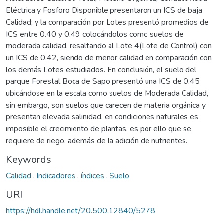
Eléctrica y Fosforo Disponible presentaron un ICS de baja
Calidad; y la comparación por Lotes presentó promedios de
ICS entre 0.40 y 0.49 colocándolos como suelos de
moderada calidad, resaltando al Lote 4(Lote de Control) con
un ICS de 0.42, siendo de menor calidad en comparación con
los demás Lotes estudiados. En conclusión, el suelo del
parque Forestal Boca de Sapo presentó una ICS de 0.45
ubicándose en la escala como suelos de Moderada Calidad,
sin embargo, son suelos que carecen de materia orgánica y
presentan elevada salinidad, en condiciones naturales es
imposible el crecimiento de plantas, es por ello que se
requiere de riego, además de la adición de nutrientes.
Keywords
Calidad
,
Indicadores
,
índices
,
Suelo
URI
https://hdl.handle.net/20.500.12840/5278