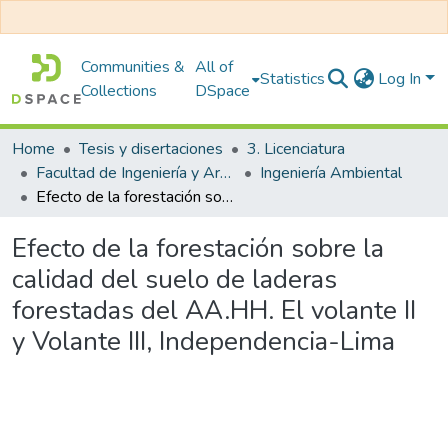
Communities &
All of
Statistics
Log In
Collections
DSpace
Home
Tesis y disertaciones
3. Licenciatura
Facultad de Ingeniería y Arquitectura
Ingeniería Ambiental
Efecto de la forestación sobre la calidad del suelo de laderas forestadas del AA.HH. El volante II y Volante III, Independencia-Lima
Efecto de la forestación sobre la
calidad del suelo de laderas
forestadas del AA.HH. El volante II
y Volante III, Independencia-Lima