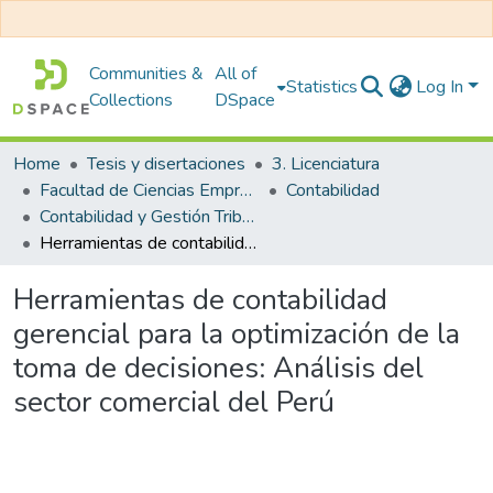
Communities &
All of
Statistics
Log In
Collections
DSpace
Home
Tesis y disertaciones
3. Licenciatura
Facultad de Ciencias Empresariales
Contabilidad
Contabilidad y Gestión Tributaria
Herramientas de contabilidad gerencial para la optimización de la toma de decisiones: Análisis del sector comercial del Perú
Herramientas de contabilidad
gerencial para la optimización de la
toma de decisiones: Análisis del
sector comercial del Perú