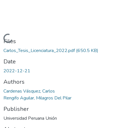
Loading...
Files
Carlos_Tesis_Licenciatura_2022.pdf
(650.5 KB)
Date
2022-12-21
Authors
Cardenas Vásquez, Carlos
Rengifo Aguilar, Milagros Del Pilar
Publisher
Universidad Peruana Unión