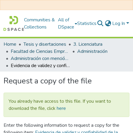
Communities &
All of
Statistics
Log In
Collections
DSpace
Home
Tesis y disertaciones
3. Licenciatura
Facultad de Ciencias Empresariales
Administración
Administración con mención en Gestión Empresarial
Evidencia de validez y confiabilidad de la escala gestión de ecoinnovación empresarial
Request a copy of the file
You already have access to this file. If you want to
download the file, click
here
Enter the following information to request a copy for the
following item:
Evidencia de validez y confiabilidad de la