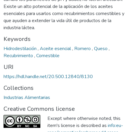
Existe un alto potencial de la aplicación de los aceites
esenciales para usarlos como recubrimientos comestibles y
que ayuden a extender la vida útil de productos de la
industria láctea.
Keywords
Hidrodestilación
,
Aceite esencial
,
Romero
,
Queso
,
Recubrimiento
,
Comestible
URI
https://hdl.handle.net/20.500.12840/8130
Collections
Industrias Alimentarias
Creative Commons license
Except where otherwise noted, this
item's license is described as
info:eu-