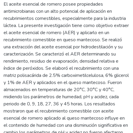
El aceite esencial de romero posee propiedades
antimicrobianas con un alto potencial de aplicación en
recubrimientos comestibles, especialmente para la industria
láctea. La presente investigación tiene como objetivo extraer
el aceite esencial de romero (AER) y aplicarlo en un
recubrimiento comestible en queso mantecoso. Se realizó
una extracción del aceite esencial por hidrodestilación y su
caracterización. Se caracterizó el AER determinando su
rendimiento, residuo de evaporación, densidad relativa e
índice de peróxidos. Se elaboró el recubrimiento con una
matriz polisacárida de 2.5% carboximetilcelulosa, 6% glicerol
y 1% de AER y aplicados en el queso mantecoso. Fueron
almacenados en temperaturas de 20°C, 30°C y 40°C,
midiendo los parámetros de humedad, pH y acidez, cada
periodo de 0, 9, 18, 27, 36 y 45 horas. Los resultados
mostraron que el recubrimiento comestible con aceite
esencial de romero aplicado al queso mantecoso influye en
el contenido de humedad con una disminución significativa en
cambio los parámetros de pH y acidez no fueron afectaron.