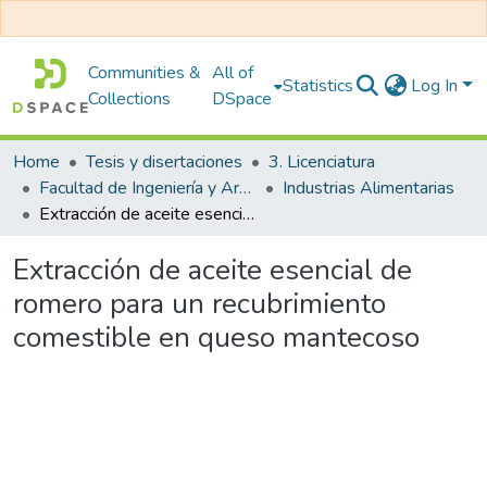
Communities &
All of
Statistics
Log In
Collections
DSpace
Home
Tesis y disertaciones
3. Licenciatura
Facultad de Ingeniería y Arquitectura
Industrias Alimentarias
Extracción de aceite esencial de romero para un recubrimiento comestible en queso mantecoso
Extracción de aceite esencial de
romero para un recubrimiento
comestible en queso mantecoso