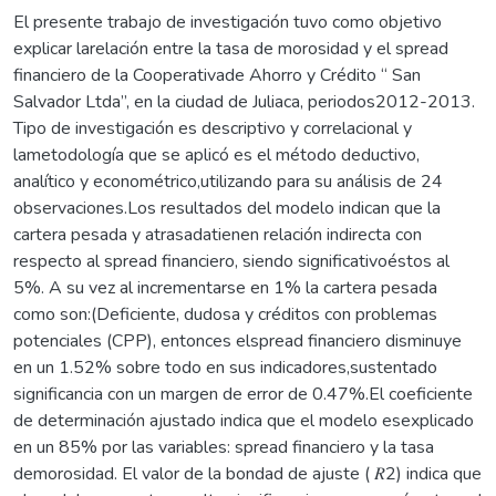
El presente trabajo de investigación tuvo como objetivo
explicar larelación entre la tasa de morosidad y el spread
financiero de la Cooperativade Ahorro y Crédito “ San
Salvador Ltda”, en la ciudad de Juliaca, periodos2012-2013.
Tipo de investigación es descriptivo y correlacional y
lametodología que se aplicó es el método deductivo,
analítico y econométrico,utilizando para su análisis de 24
observaciones.Los resultados del modelo indican que la
cartera pesada y atrasadatienen relación indirecta con
respecto al spread financiero, siendo significativoéstos al
5%. A su vez al incrementarse en 1% la cartera pesada
como son:(Deficiente, dudosa y créditos con problemas
potenciales (CPP), entonces elspread financiero disminuye
en un 1.52% sobre todo en sus indicadores,sustentado
significancia con un margen de error de 0.47%.El coeficiente
de determinación ajustado indica que el modelo esexplicado
en un 85% por las variables: spread financiero y la tasa
demorosidad. El valor de la bondad de ajuste ( 𝑅2) indica que