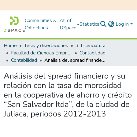
Communities &
All of
Statistics
Log In
Collections
DSpace
Home
Tesis y disertaciones
3. Licenciatura
Facultad de Ciencias Empresariales
Contabilidad
Contabilidad
Análisis del spread financiero y su relación con la tasa de morosidad en la cooperativa de ahorro y crédito “San Salvador Itda”, de la ciudad de Juliaca, periodos 2012-2013
Análisis del spread financiero y su
relación con la tasa de morosidad
en la cooperativa de ahorro y crédito
“San Salvador Itda”, de la ciudad de
Juliaca, periodos 2012-2013