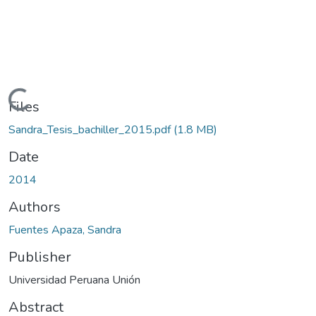
Loading...
Files
Sandra_Tesis_bachiller_2015.pdf
(1.8 MB)
Date
2014
Authors
Fuentes Apaza, Sandra
Publisher
Universidad Peruana Unión
Abstract