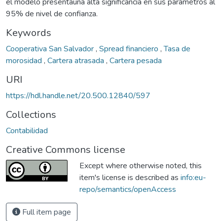
el modelo presentauna alta significancia en sus parámetros al
95% de nivel de confianza.
Keywords
Cooperativa San Salvador
,
Spread financiero
,
Tasa de
morosidad
,
Cartera atrasada
,
Cartera pesada
URI
https://hdl.handle.net/20.500.12840/597
Collections
Contabilidad
Creative Commons license
Except where otherwise noted, this
item's license is described as
info:eu-
repo/semantics/openAccess
Full item page