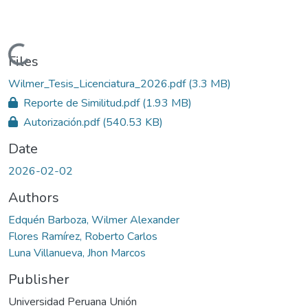
Loading...
Files
Wilmer_Tesis_Licenciatura_2026.pdf
(3.3 MB)
Reporte de Similitud.pdf
(1.93 MB)
Autorización.pdf
(540.53 KB)
Date
2026-02-02
Authors
Edquén Barboza, Wilmer Alexander
Flores Ramírez, Roberto Carlos
Luna Villanueva, Jhon Marcos
Publisher
Universidad Peruana Unión