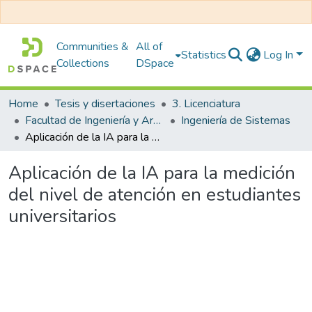
Communities &
All of
Statistics
Log In
Collections
DSpace
Home
Tesis y disertaciones
3. Licenciatura
Facultad de Ingeniería y Arquitectura
Ingeniería de Sistemas
Aplicación de la IA para la medición del nivel de atención en estudiantes universitarios
Aplicación de la IA para la medición
del nivel de atención en estudiantes
universitarios