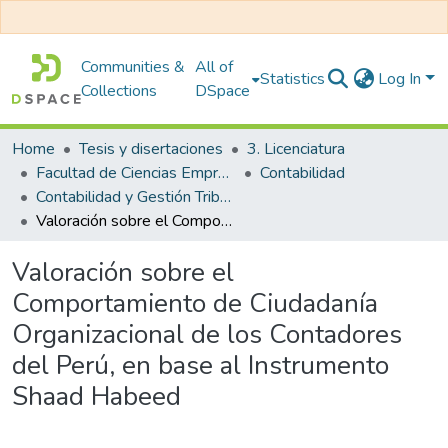
Communities &
All of
Statistics
Log In
Collections
DSpace
Home
Tesis y disertaciones
3. Licenciatura
Facultad de Ciencias Empresariales
Contabilidad
Contabilidad y Gestión Tributaria
Valoración sobre el Comportamiento de Ciudadanía Organizacional de los Contadores del Perú, en base al Instrumento Shaad Habeed
Valoración sobre el
Comportamiento de Ciudadanía
Organizacional de los Contadores
del Perú, en base al Instrumento
Shaad Habeed