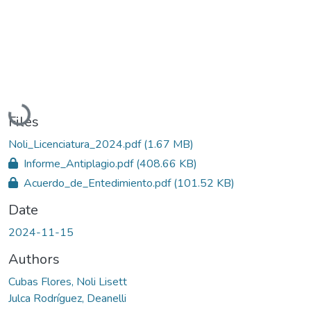
Loading...
Files
Noli_Licenciatura_2024.pdf
(1.67 MB)
Informe_Antiplagio.pdf
(408.66 KB)
Acuerdo_de_Entedimiento.pdf
(101.52 KB)
Date
2024-11-15
Authors
Cubas Flores, Noli Lisett
Julca Rodríguez, Deanelli