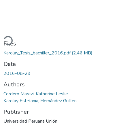
ding...
Files
Karolay_Tesis_bachiller_2016.pdf
(2.46 MB)
Date
2016-08-29
Authors
Cordero Maravi, Katherine Leslie
Karolay Estefania, Hernández Guillen
Publisher
Universidad Peruana Unión