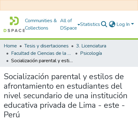
Communities &
All of
Statistics
Log In
Collections
DSpace
Home
Tesis y disertaciones
3. Licenciatura
Facultad de Ciencias de la Salud
Psicología
Socialización parental y estilos de afrontamiento en estudiantes del nivel secundario de una institución educativa privada de Lima - este - Perú
Socialización parental y estilos de
afrontamiento en estudiantes del
nivel secundario de una institución
educativa privada de Lima - este -
Perú