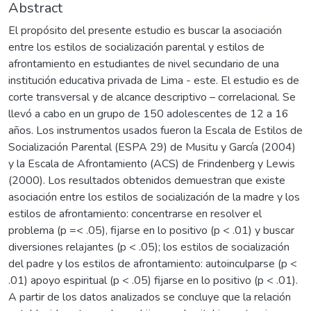
Abstract
El propósito del presente estudio es buscar la asociación
entre los estilos de socialización parental y estilos de
afrontamiento en estudiantes de nivel secundario de una
institución educativa privada de Lima - este. El estudio es de
corte transversal y de alcance descriptivo – correlacional. Se
llevó a cabo en un grupo de 150 adolescentes de 12 a 16
años. Los instrumentos usados fueron la Escala de Estilos de
Socialización Parental (ESPA 29) de Musitu y García (2004)
y la Escala de Afrontamiento (ACS) de Frindenberg y Lewis
(2000). Los resultados obtenidos demuestran que existe
asociación entre los estilos de socialización de la madre y los
estilos de afrontamiento: concentrarse en resolver el
problema (p =< .05), fijarse en lo positivo (p < .01) y buscar
diversiones relajantes (p < .05); los estilos de socialización
del padre y los estilos de afrontamiento: autoinculparse (p <
.01) apoyo espiritual (p < .05) fijarse en lo positivo (p < .01).
A partir de los datos analizados se concluye que la relación