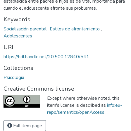
establecida entre padres e hijos es de vital importancia para
cuando el adolescente afronte sus problemas.
Keywords
Socialización parental
,
Estilos de afrontamiento
,
Adolescentes
URI
https://hdl.handle.net/20.500.12840/541
Collections
Psicología
Creative Commons license
Except where otherwise noted, this
item's license is described as
info:eu-
repo/semantics/openAccess
Full item page