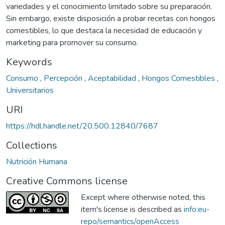
variedades y el conocimiento limitado sobre su preparación.
Sin embargo, existe disposición a probar recetas con hongos
comestibles, lo que destaca la necesidad de educación y
marketing para promover su consumo.
Keywords
Consumo
,
Percepción
,
Aceptabilidad
,
Hongos Comestibles
,
Universitarios
URI
https://hdl.handle.net/20.500.12840/7687
Collections
Nutrición Humana
Creative Commons license
Except where otherwise noted, this
item's license is described as
info:eu-
repo/semantics/openAccess