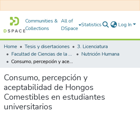
Communities &
All of
Statistics
Log In
Collections
DSpace
Home
Tesis y disertaciones
3. Licenciatura
Facultad de Ciencias de la Salud
Nutrición Humana
Consumo, percepción y aceptabilidad de Hongos Comestibles en estudiantes universitarios
Consumo, percepción y
aceptabilidad de Hongos
Comestibles en estudiantes
universitarios