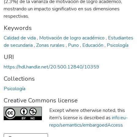
(2.3%) de la varianza de motivación de logro académico,
mostrando un impacto significativo en sus dimensiones
respectivas.
Keywords
Calidad de vida
,
Motivación de logro académico
,
Estudiantes
de secundaria
,
Zonas rurales
,
Puno
,
Educación
,
Psicología
URI
https://hdl.handle.net/20.500.12840/10359
Collections
Psicología
Creative Commons license
Except where otherwise noted, this
item's license is described as
info:eu-
repo/semantics/embargoedAccess