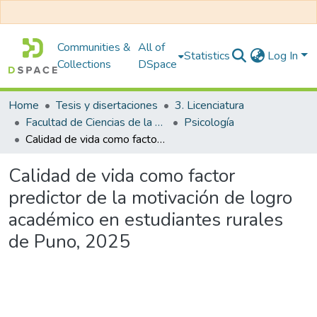
Communities &
All of
Statistics
Log In
Collections
DSpace
Home
Tesis y disertaciones
3. Licenciatura
Facultad de Ciencias de la Salud
Psicología
Calidad de vida como factor predictor de la motivación de logro académico en estudiantes rurales de Puno, 2025
Calidad de vida como factor
predictor de la motivación de logro
académico en estudiantes rurales
de Puno, 2025