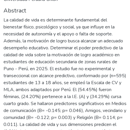
Abstract
La calidad de vida es determinante fundamental del
bienestar físico, psicológico y social, ya que influye en la
necesidad de autonomía y el apoyo o falta de soporte.
Además, la motivación de logro busca alcanzar un adecuado
desempeño educativo. Determinar el poder predictivo de la
calidad de vida sobre la motivación de logro académico en
estudiantes de educación secundaria de zonas rurales de
Puno - Perú, en 2025. El estudio fue no experimental y
transeccional con alcance predictivo, conformado por (n=595)
estudiantes de 13 a 18 años, se empleó la Escala de CV y
MLA, ambos adaptados por Perú. El (54.45%) fueron
féminas, (24.20%) pertenece a la I.E. (A) y (34.29%) cursa
cuarto grado. Se hallaron predictores significativos en Medios
de comunicación (B= -0.145; p= 0.046), Amigos, vecindario y
comunidad (B= -0.122; p= 0.003) y Religión (B= 0.114; p=
0.011). La calidad de vida y sus dimensiones predicen el