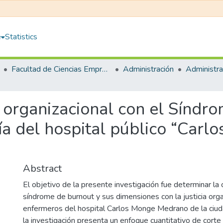
e
Statistics
Facultad de Ciencias Empresariales
Administración
ia organizacional con el Síndr
ía del hospital público “Carl
Abstract
El objetivo de la presente investigación fue determinar la 
síndrome de burnout y sus dimensiones con la justicia orga
enfermeros del hospital Carlos Monge Medrano de la ciuda
la investigación presenta un enfoque cuantitativo de corte 