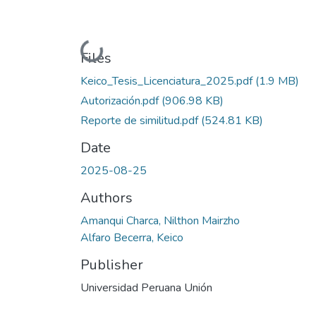
Loading...
Files
Keico_Tesis_Licenciatura_2025.pdf
(1.9 MB)
Autorización.pdf
(906.98 KB)
Reporte de similitud.pdf
(524.81 KB)
Date
2025-08-25
Authors
Amanqui Charca, Nilthon Mairzho
Alfaro Becerra, Keico
Publisher
Universidad Peruana Unión