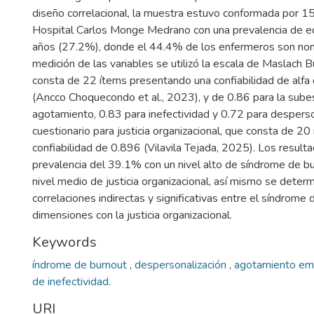
diseño correlacional, la muestra estuvo conformada por 1
Hospital Carlos Monge Medrano con una prevalencia de e
años (27.2%), donde el 44.4% de los enfermeros son nom
medición de las variables se utilizó la escala de Maslach 
consta de 22 ítems presentando una confiabilidad de alfa
(Ancco Choquecondo et al., 2023), y de 0.86 para la sube
agotamiento, 0.83 para inefectividad y 0.72 para desperson
cuestionario para justicia organizacional, que consta de 2
confiabilidad de 0.896 (Vilavila Tejada, 2025). Los result
prevalencia del 39.1% con un nivel alto de síndrome de b
nivel medio de justicia organizacional, así mismo se determ
correlaciones indirectas y significativas entre el síndrome
dimensiones con la justicia organizacional.
Keywords
índrome de burnout
,
despersonalización
,
agotamiento em
de inefectividad.
URI