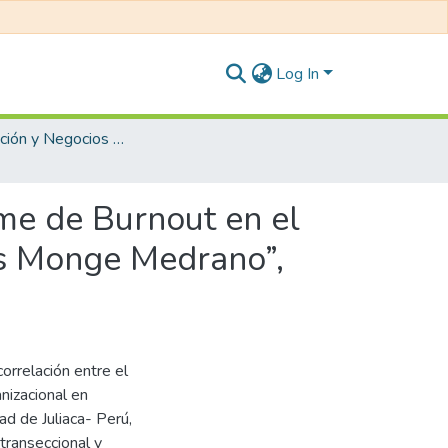
Log In
Administración y Negocios Internacionales
ome de Burnout en el
os Monge Medrano”,
correlación entre el
nizacional en
d de Juliaca- Perú,
transeccional y