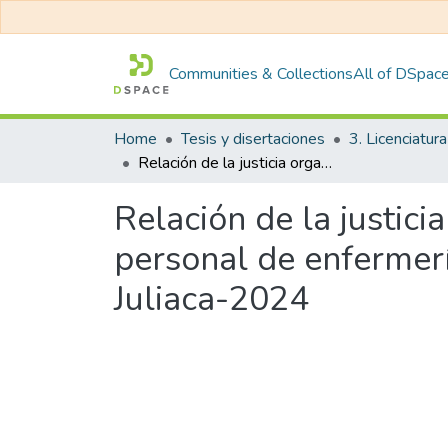
Communities & Collections
All of DSpac
Home
Tesis y disertaciones
3. Licenciatura
Relación de la justicia organizacional con el Síndrome de Burnout en el personal de enfermería del hospital público “Carlos Monge Medrano”, Juliaca-2024
Relación de la justic
personal de enfermer
Juliaca-2024