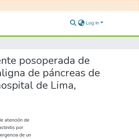
Log In
pital de Lima, 2018
iente posoperada de
ligna de páncreas de
ospital de Lima,
de atención de
tinitis por
mergencia de un