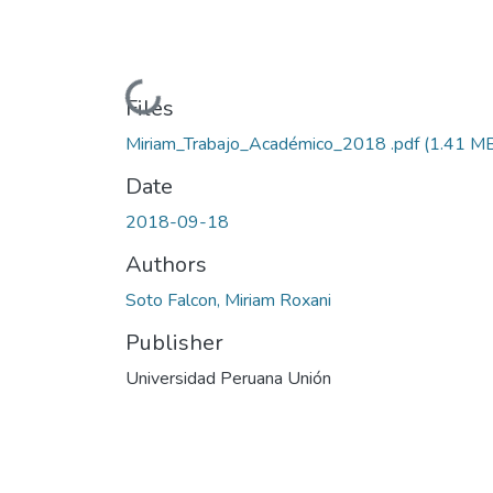
Loading...
Files
Miriam_Trabajo_Académico_2018 .pdf
(1.41 M
Date
2018-09-18
Authors
Soto Falcon, Miriam Roxani
Publisher
Universidad Peruana Unión