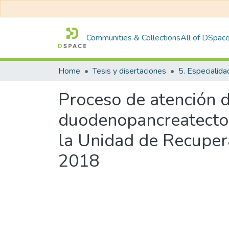
Communities & Collections
All of DSpac
Home
Tesis y disertaciones
5. Especialida
Proceso de atención 
duodenopancreatectom
la Unidad de Recupera
2018