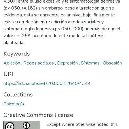
=.307; entre el uso excesivo y la sintomatología depresiva
(p<.050, r=.182) sin embargo, pese a la relación que se
evidencia, esta se encuentra en un nivel bajo, finalmente
existe correlación entre adicción a redes sociales y
sintomatología depresiva p<.050 (.000) además de que el
valor r = .258, aceptado de este modo la hipótesis
planteada.
Keywords
Adicción
,
Redes sociales
,
Depresión
,
Síntomas
,
Obsesión
URI
https://hdl.handle.net/20.500.12840/4344
Collections
Psicología
Creative Commons license
Except where otherwise noted, this