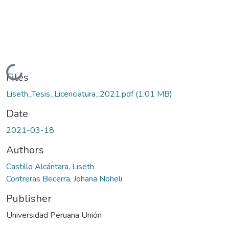
Loading...
Files
Liseth_Tesis_Licenciatura_2021.pdf
(1.01 MB)
Date
2021-03-18
Authors
Castillo Alcántara, Liseth
Contreras Becerra, Johana Noheli
Publisher
Universidad Peruana Unión