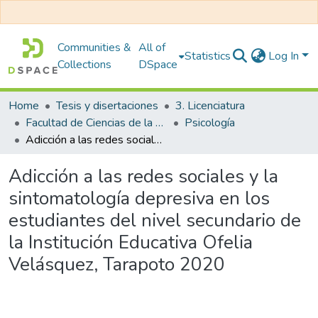
Communities &
All of
Statistics
Log In
Collections
DSpace
Home
Tesis y disertaciones
3. Licenciatura
Facultad de Ciencias de la Salud
Psicología
Adicción a las redes sociales y la sintomatología depresiva en los estudiantes del nivel secundario de la Institución Educativa Ofelia Velásquez, Tarapoto 2020
Adicción a las redes sociales y la
sintomatología depresiva en los
estudiantes del nivel secundario de
la Institución Educativa Ofelia
Velásquez, Tarapoto 2020