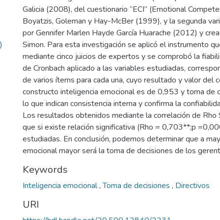
Galicia (2008), del cuestionario “ECI” (Emotional Compete
Boyatzis, Goleman y Hay-McBer (1999), y la segunda var
por Gennifer Marlen Hayde García Huarache (2012) y cre
)
Simon. Para esta investigación se aplicó el instrumento qu
mediante cinco juicios de expertos y se comprobó la fiabil
de Cronbach aplicado a las variables estudiadas, correspo
de varios ítems para cada una, cuyo resultado y valor del c
constructo inteligencia emocional es de 0,953 y toma de 
lo que indican consistencia interna y confirma la confiabilid
Los resultados obtenidos mediante la correlación de Rho
que si existe relación significativa (Rho = 0,703**;p =0,00
estudiadas. En conclusión, podemos determinar que a mayo
emocional mayor será la toma de decisiones de los gerent
Keywords
Inteligencia emocional
,
Toma de decisiones
,
Directivos
URI