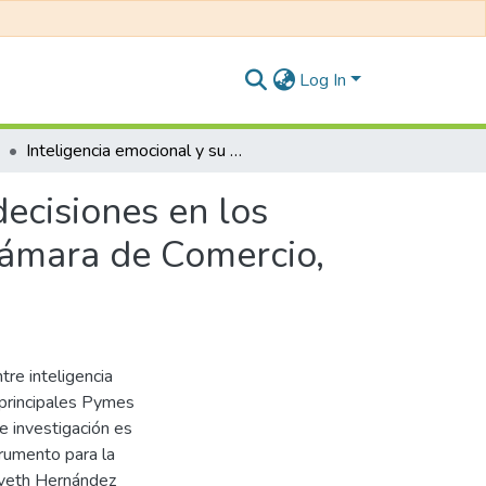
Log In
Inteligencia emocional y su relación en la toma de decisiones en los gerentes de las principales Pymes asociados a la Cámara de Comercio, Producción y Turismo, Tarapoto San Martin, 2019
decisiones en los
Cámara de Comercio,
tre inteligencia
 principales Pymes
e investigación es
strumento para la
 Iveth Hernández