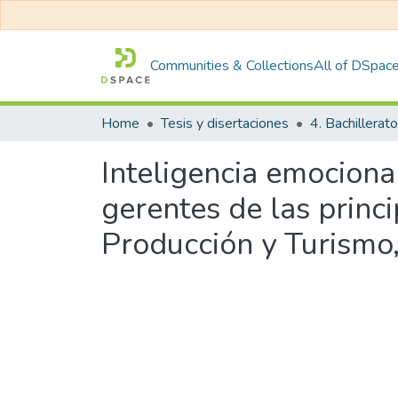
Communities & Collections
All of DSpac
Home
Tesis y disertaciones
4. Bachillerato
Inteligencia emocional
gerentes de las princ
Producción y Turismo