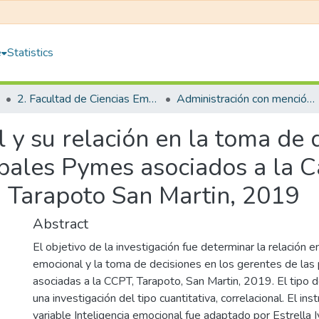
e
Statistics
2. Facultad de Ciencias Empresariales
Administración con mención en Gestión Empresarial
 y su relación en la toma de 
ipales Pymes asociados a la 
, Tarapoto San Martin, 2019
Abstract
El objetivo de la investigación fue determinar la relación en
emocional y la toma de decisiones en los gerentes de las
asociadas a la CCPT, Tarapoto, San Martin, 2019. El tipo d
una investigación del tipo cuantitativa, correlacional. El in
variable Inteligencia emocional fue adaptado por Estrella