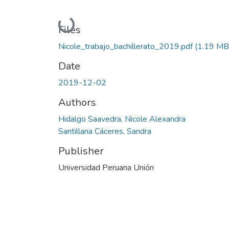
Loading...
Files
Nicole_trabajo_bachillerato_2019.pdf
(1.19 MB
Date
2019-12-02
Authors
Hidalgo Saavedra, Nicole Alexandra
Santillana Cáceres, Sandra
Publisher
Universidad Peruana Unión