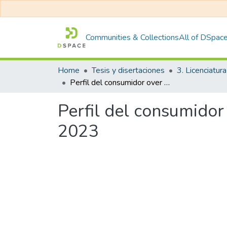
Communities & Collections
All of DSpac
Home
Tesis y disertaciones
3. Licenciatura
Perfil del consumidor over the top: Un análisis comparativo en el 2020 y 2023
Perfil del consumidor
2023