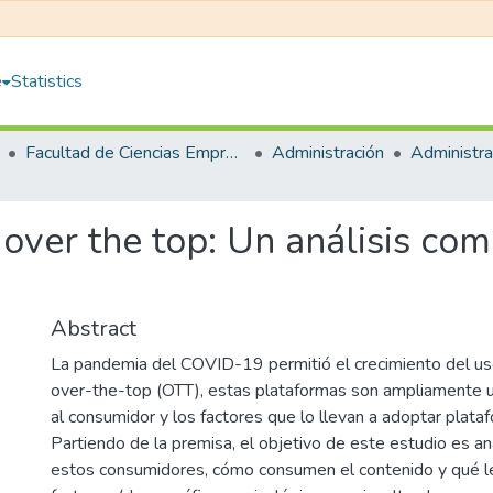
e
Statistics
Facultad de Ciencias Empresariales
Administración
 over the top: Un análisis co
Abstract
La pandemia del COVID-19 permitió el crecimiento del us
over-the-top (OTT), estas plataformas son ampliamente ut
al consumidor y los factores que lo llevan a adoptar plata
Partiendo de la premisa, el objetivo de este estudio es an
estos consumidores, cómo consumen el contenido y qué le