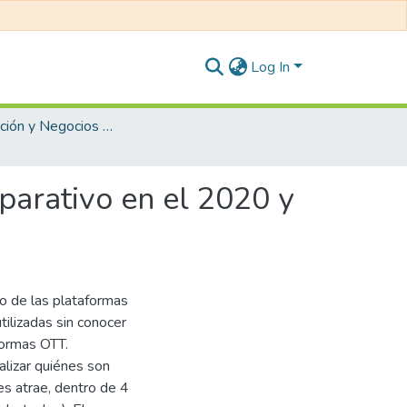
Log In
Administración y Negocios Internacionales
mparativo en el 2020 y
o de las plataformas
ilizadas sin conocer
formas OTT.
alizar quiénes son
s atrae, dentro de 4