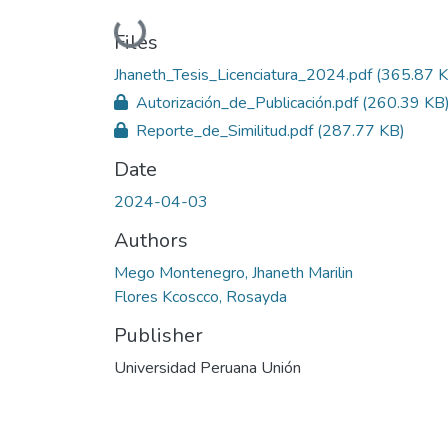
Loading...
Files
Jhaneth_Tesis_Licenciatura_2024.pdf
(365.87 K
Autorización_de_Publicación.pdf
(260.39 KB
Reporte_de_Similitud.pdf
(287.77 KB)
Date
2024-04-03
Authors
Mego Montenegro, Jhaneth Marilin
Flores Kcoscco, Rosayda
Publisher
Universidad Peruana Unión