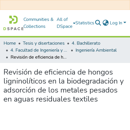
Communities &
All of
Statistics
Log In
Collections
DSpace
Home
Tesis y disertaciones
4. Bachillerato
4. Facultad de Ingeniería y Arquitectura
Ingeniería Ambiental
Revisión de eficiencia de hongos ligninolíticos en la biodegradación y adsorción de los metales pesados en aguas residuales textiles
Revisión de eficiencia de hongos
ligninolíticos en la biodegradación y
adsorción de los metales pesados
en aguas residuales textiles