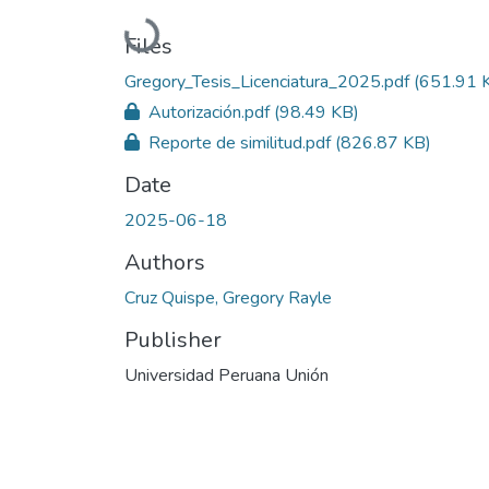
Loading...
Files
Gregory_Tesis_Licenciatura_2025.pdf
(651.91 
Autorización.pdf
(98.49 KB)
Reporte de similitud.pdf
(826.87 KB)
Date
2025-06-18
Authors
Cruz Quispe, Gregory Rayle
Publisher
Universidad Peruana Unión