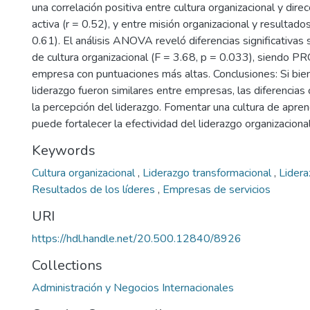
una correlación positiva entre cultura organizacional y dire
activa (r = 0.52), y entre misión organizacional y resultados
0.61). El análisis ANOVA reveló diferencias significativas 
de cultura organizacional (F = 3.68, p = 0.033), siendo 
empresa con puntuaciones más altas. Conclusiones: Si bien
liderazgo fueron similares entre empresas, las diferencias 
la percepción del liderazgo. Fomentar una cultura de aprend
puede fortalecer la efectividad del liderazgo organizacional
Keywords
Cultura organizacional
,
Liderazgo transformacional
,
Lidera
Resultados de los líderes
,
Empresas de servicios
URI
https://hdl.handle.net/20.500.12840/8926
Collections
Administración y Negocios Internacionales