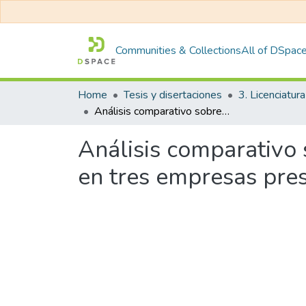
Communities & Collections
All of DSpac
Home
Tesis y disertaciones
3. Licenciatura
Análisis comparativo sobre cultura organizacional y estilo de liderazgo en tres empresas prestadoras de servicios en Arequipa 2024
Análisis comparativo 
en tres empresas pre