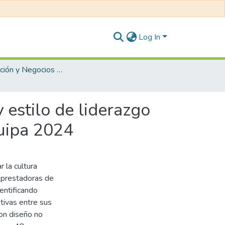
Log In
Administración y Negocios Internacionales
 estilo de liderazgo
quipa 2024
 la cultura
s prestadoras de
entificando
ativas entre sus
con diseño no